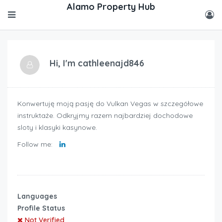
Hi, I'm
cathleenajd846
Konwertuję moją pasję do Vulkan Vegas w szczegółowe
instruktaże. Odkryjmy razem najbardziej dochodowe
sloty i klasyki kasynowe.
Follow me:
Languages
Profile Status
Not Verified