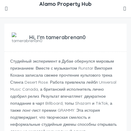
Hi, I'm
tamerabrenan0
Студийный эксперимент в Дубае обернулся мировым
признанием. Вместе с музыкантом Runstar Виктория
Кохана записала свежее прочтение культового трека
Стинга Desert Rose. Работа привлекла лейбл Universal
Music Canada, а британский исполнитель лично
одобрил релиз. Результат впечатляет: двукратное
попадание в чарт Billboard, топы Shazam и TikTok, а
также лонг-лист премии GRAMMY. Эта история
подтверждает, что творческая смелость и
неформальные студийные джемы способны открывать