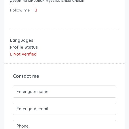
двери на мировой музыкальный олимп.
Follow me:
Languages
Profile Status
Not Verified
Contact me